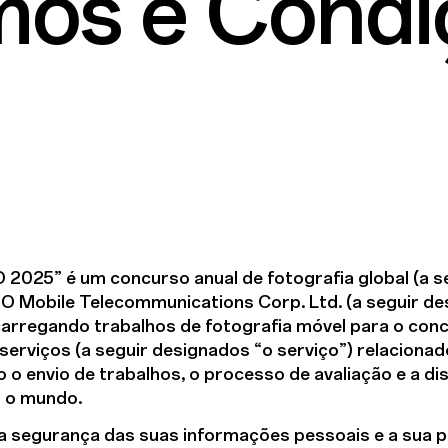
mos e Condi
2025” é um concurso anual de fotografia global (a s
 Mobile Telecommunications Corp. Ltd. (a seguir de
 carregando trabalhos de fotografia móvel para o conc
 serviços (a seguir designados “o serviço”) relacion
 o envio de trabalhos, o processo de avaliação e a di
o o mundo.
a segurança das suas informações pessoais e a sua 