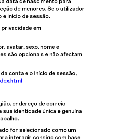
sua data de nascimento para
teção de menores. Se o utilizador
e início de sessão.
e privacidade em
r, avatar, sexo, nome e
es são opcionais e não afectam
a conta e o início de sessão,
dex.html
egião, endereço de correio
 sua identidade única e genuína
rabalho.
tado for selecionado como um
para interagir consigo com base