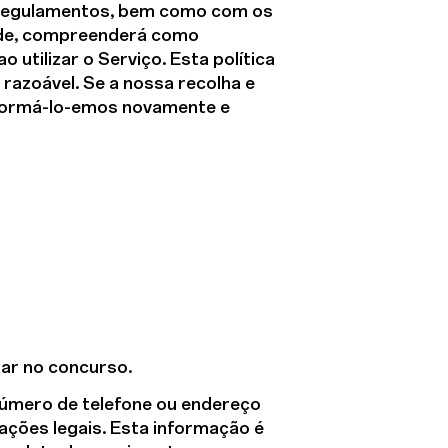
e regulamentos, bem como com os
dade, compreenderá como
tilizar o Serviço. Esta política
razoável. Se a nossa recolha e
informá-lo-emos novamente e
par no concurso.
 número de telefone ou endereço
ações legais. Esta informação é