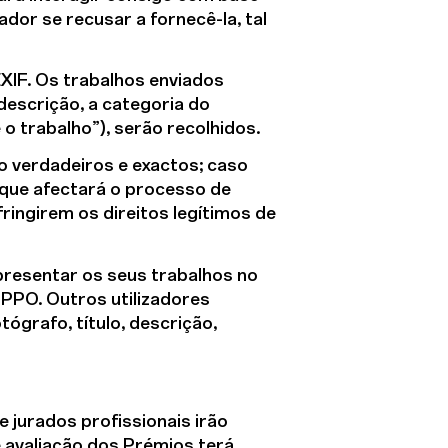
ador se recusar a fornecê-la, tal
XIF. Os trabalhos enviados
 descrição, a categoria do
o trabalho”), serão recolhidos.
o verdadeiros e exactos; caso
o que afectará o processo de
ringirem os direitos legítimos de
presentar os seus trabalhos no
OPPO. Outros utilizadores
ógrafo, título, descrição,
 jurados profissionais irão
 avaliação dos Prémios terá