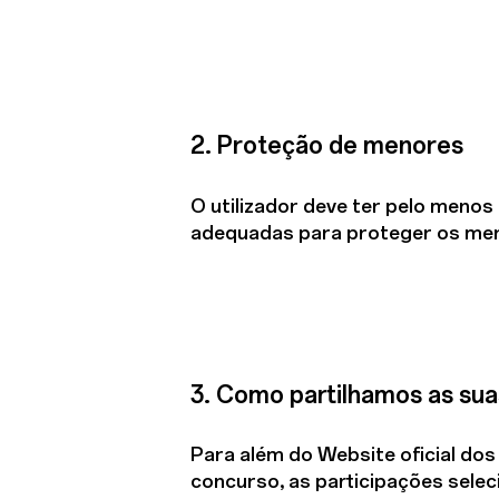
2. Proteção de menores
O utilizador deve ter pelo menos
adequadas para proteger os menor
3. Como partilhamos as su
Para além do Website oficial d
concurso, as participações seleci