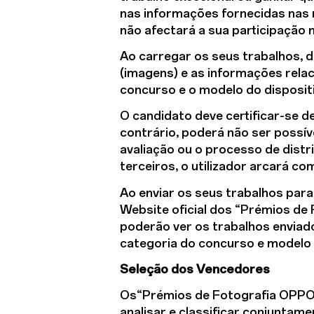
nas informações fornecidas nas re
não afectará a sua participação 
Ao carregar os seus trabalhos, 
(imagens) e as informações relaci
concurso e o modelo do dispositi
O candidato deve certificar-se 
contrário, poderá não ser possív
avaliação ou o processo de distr
terceiros, o utilizador arcará c
Ao enviar os seus trabalhos para
Website oficial dos “Prémios de
poderão ver os trabalhos enviado
categoria do concurso e modelo d
Seleção dos Vencedores
Os“Prémios de Fotografia OPPO 2
analisar e classificar conjunta