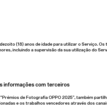
 dezoito (18) anos de idade para utilizar o Serviço. 
es, incluindo a supervisão da sua utilização do Serv
as informações com terceiros
os “Prémios de Fotografia OPPO 2025”, também parti
onadas e os trabalhos vencedores através dos canais o