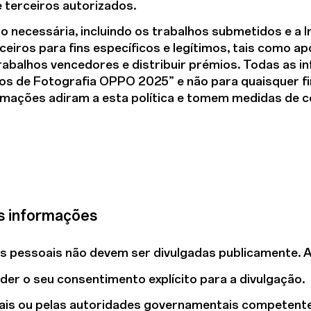
e terceiros autorizados.
o necessária, incluindo os trabalhos submetidos e a 
rceiros para fins específicos e legítimos, tais como 
rabalhos vencedores e distribuir prémios. Todas as 
ios de Fotografia OPPO 2025” e não para quaisquer fi
ormações adiram a esta política e tomem medidas de c
s informações
es pessoais não devem ser divulgadas publicamente. 
der o seu consentimento explícito para a divulgação.
gais ou pelas autoridades governamentais competent