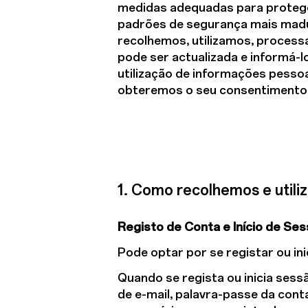
medidas adequadas para protege
padrões de segurança mais madur
recolhemos, utilizamos, processa
pode ser actualizada e informá-
utilização de informações pesso
obteremos o seu consentimento
1. Como recolhemos e utili
Registo de Conta e Início de Se
Pode optar por se registar ou in
Quando se regista ou inicia ses
de e-mail, palavra-passe da cont