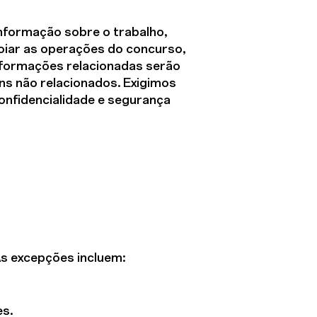
Informação sobre o trabalho,
apoiar as operações do concurso,
informações relacionadas serão
ns não relacionados. Exigimos
onfidencialidade e segurança
As excepções incluem:
es.