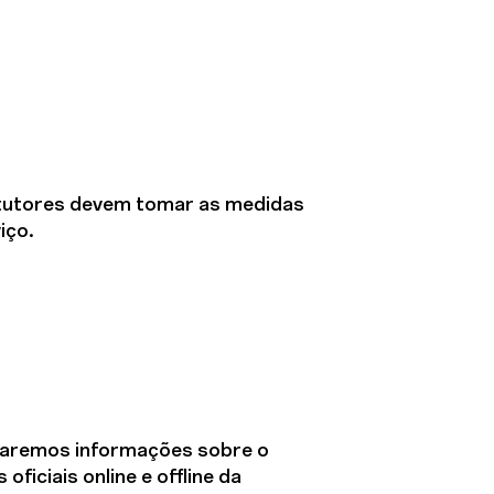
Os tutores devem tomar as medidas
iço.
lharemos informações sobre o
ficiais online e offline da