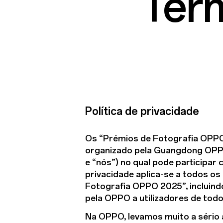
Ter
Política de privacidade
Os “Prémios de Fotografia OPPO 
organizado pela Guangdong OPPO
e “nós”) no qual pode participar
privacidade aplica-se a todos os
Fotografia OPPO 2025”, incluindo
pela OPPO a utilizadores de tod
Na OPPO, levamos muito a sério 