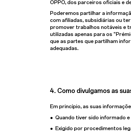
OPPO, dos parceiros oficiais e d
Poderemos partilhar a informaçã
com afiliadas, subsidiárias ou te
promover trabalhos notáveis e t
utilizadas apenas para os “Prém
que as partes que partilham inf
adequadas.
4. Como divulgamos as sua
Em princípio, as suas informaçõ
● Quando tiver sido informado e 
● Exigido por procedimentos le