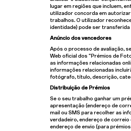
lugar em regiões que incluem, ent
utilizador concorda em autorizar 
trabalhos. O utilizador reconhec
identidade) pode ser transferida 
Anúncio dos vencedores
Após o processo de avaliação, s
Web oficial dos “Prémios de Fot
as informações relacionadas onlin
informações relacionadas inclui
fotógrafo, título, descrição, cat
Distribuição de Prémios
Se o seu trabalho ganhar um pr
apresentação (endereço de corre
mail ou SMS para recolher as in
verdadeiro, endereço de correio 
endereço de envio (para prémios 