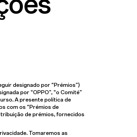
ções
eguir designado por “Prémios”)
signada por “OPPO”, “o Comité”
urso. A presente política de
ados com os “Prémios de
stribuição de prémios, fornecidos
privacidade. Tomaremos as