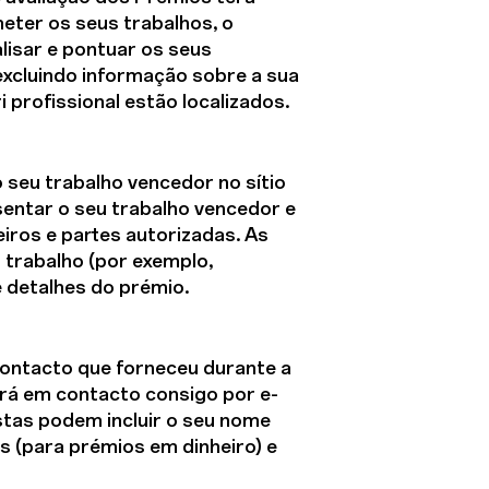
meter os seus trabalhos, o
alisar e pontuar os seus
excluindo informação sobre a sua
 profissional estão localizados.
 seu trabalho vencedor no sítio
entar o seu trabalho vencedor e
eiros e partes autorizadas. As
 trabalho (por exemplo,
e detalhes do prémio.
ontacto que forneceu durante a
ará em contacto consigo por e-
stas podem incluir o seu nome
s (para prémios em dinheiro) e