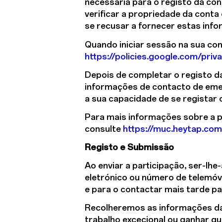
necessária para o registo da con
verificar a propriedade da conta
se recusar a fornecer estas info
Quando iniciar sessão na sua con
https://policies.google.com/priv
Depois de completar o registo da
informações de contacto de emer
a sua capacidade de se registar o
Para mais informações sobre a p
consulte
https://muc.heytap.com
Registo e Submissão
Ao enviar a participação, ser-lhe
eletrónico ou número de telemóve
e para o contactar mais tarde par
Recolheremos as informações da 
trabalho excecional ou ganhar qu