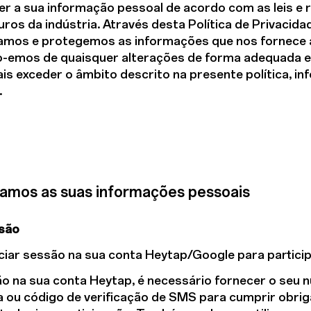
r a sua informação pessoal de acordo com as leis 
os da indústria. Através desta Política de Privaci
mos e protegemos as informações que nos fornece ao u
lo-emos de quaisquer alterações de forma adequada e 
ais exceder o âmbito descrito na presente política, 
.
zamos as suas informações pessoais
ssão
iciar sessão na sua conta Heytap/Google para partici
são na sua conta Heytap, é necessário fornecer o seu
a ou código de verificação de SMS para cumprir obrig