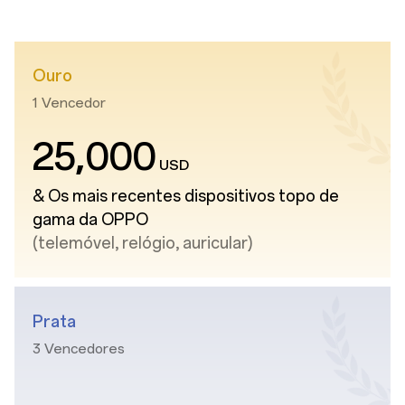
Ouro
1 Vencedor
,
25
000
USD
& Os mais recentes dispositivos topo de
gama da OPPO
(telemóvel, relógio, auricular)
Prata
3 Vencedores