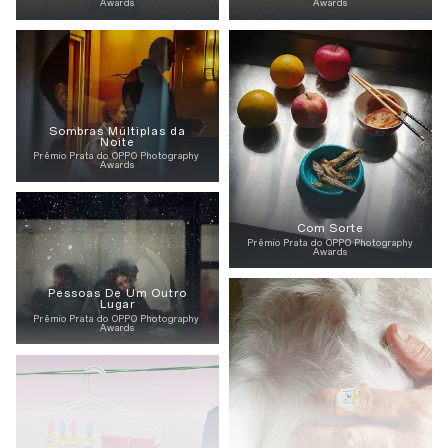
Awards
Awards
Sombras Múltiplas da
Noite
Prêmio Prata do OPPO Photography
Awards
Com Sorte
Prêmio Prata do OPPO Photography
Awards
Pessoas De Um Outro
Lugar
Prêmio Prata do OPPO Photography
Awards