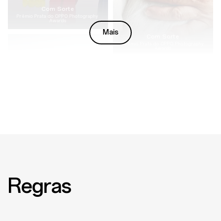
Com Sorte
Prêmio Prata do OPPO Photography
Awards
Mais
Com Sorte
Prêmio Prata do OPPO Photography
Awards
Com Sorte
Prêmio Prata do OPPO Photography
Awards
Regras