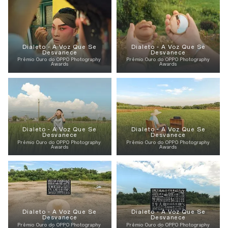
Dialeto - A Voz Que Se
Dialeto - A Voz Que Se
Desvanece
Desvanece
Prêmio Ouro do OPPO Photography
Prêmio Ouro do OPPO Photography
Awards
Awards
Dialeto - A Voz Que Se
Dialeto - A Voz Que Se
Desvanece
Desvanece
Prêmio Ouro do OPPO Photography
Prêmio Ouro do OPPO Photography
Awards
Awards
Dialeto - A Voz Que Se
Dialeto - A Voz Que Se
Desvanece
Desvanece
Prêmio Ouro do OPPO Photography
Prêmio Ouro do OPPO Photography