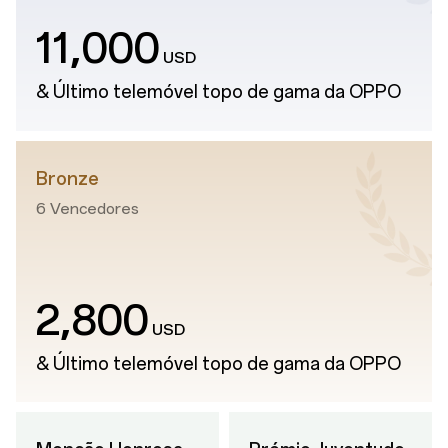
,
11
000
USD
& Último telemóvel topo de gama da OPPO
Bronze
6 Vencedores
,
2
800
USD
& Último telemóvel topo de gama da OPPO