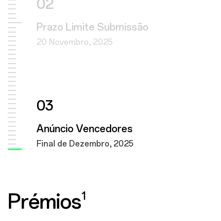
02
Prazo Limite Submissão
20 Novembro, 2025
03
Anúncio Vencedores
Final de Dezembro, 2025
1
Prémios