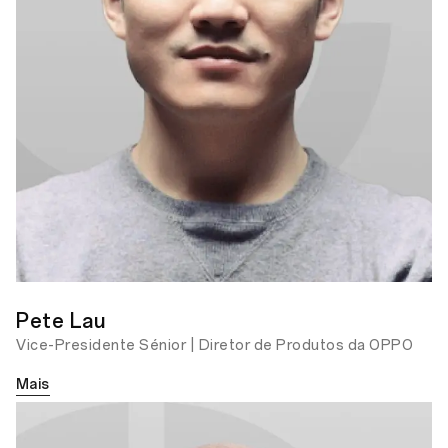
Com Sorte
Prêmio Prata do OPPO Photography
Awards
Pete Lau
Vice-Presidente Sénior | Diretor de Produtos da OPPO
Mais