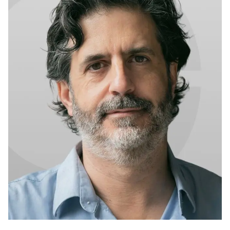
O Edifício do Corvo
Prêmio Bronze do OPPO
Photography Awards