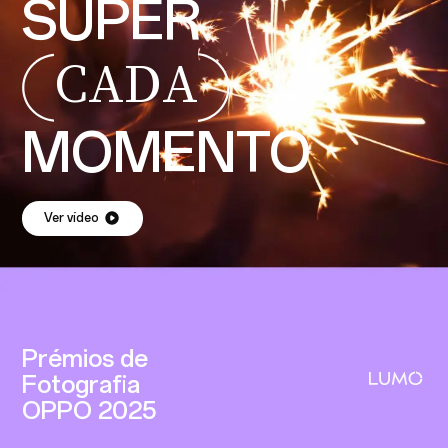
SUPER
CADA
MOMENTO
Ver vídeo
Prémios de
Fotografia
OPPO 2025