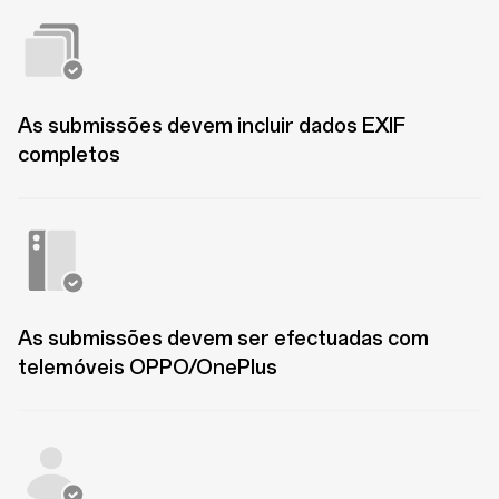
As submissões devem incluir dados EXIF
completos
Com Sorte
Prêmio Prata do OPPO Photography
Awards
As submissões devem ser efectuadas com
telemóveis OPPO/OnePlus