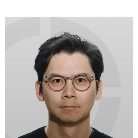
O Sopro dos Incontáveis
Países que Eles Tocaram
Prêmio Bronze do OPPO
Photography Awards