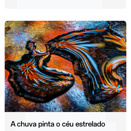
A chuva pinta o céu estrelado