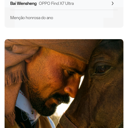
Bai Wensheng
OPPO Find X7 Ultra
Menção honrosa do ano